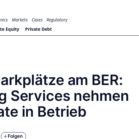
mics
Markets
Cases
Regulatory
te Equity
Private Debt
arkplätze am BER:
g Services nehmen
te in Betrieb
Folgen