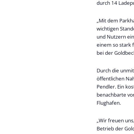
durch 14 Ladepu
„Mit dem Parkha
wichtigen Stand
und Nutzern ein
einem so stark 
bei der Goldbec
Durch die unmi
öffentlichen Na
Pendler. Ein ko
benachbarte von
Flughafen.
„Wir freuen uns,
Betrieb der Gold