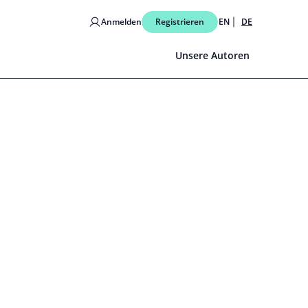
Anmelden
Registrieren
EN
DE
Unsere Autoren