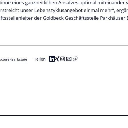
Sinne eines ganzheitlichen Ansatzes optimal miteinander
erstreicht unser Lebenszyklusangebot einmal mehr“, ergän
ftsstellenleiter der Goldbeck Geschäftsstelle Parkhäuser B
Teilen
ucture
Real Estate