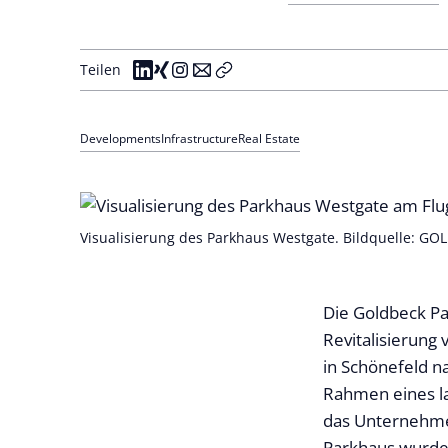
Teilen
Developments
Infrastructure
Real Estate
Visualisierung des Parkhaus Westgate. Bildquelle: 
Die Goldbeck Pa
Revitalisierung
in Schönefeld n
Rahmen eines la
das Unternehmen
Parkhaus wurde 