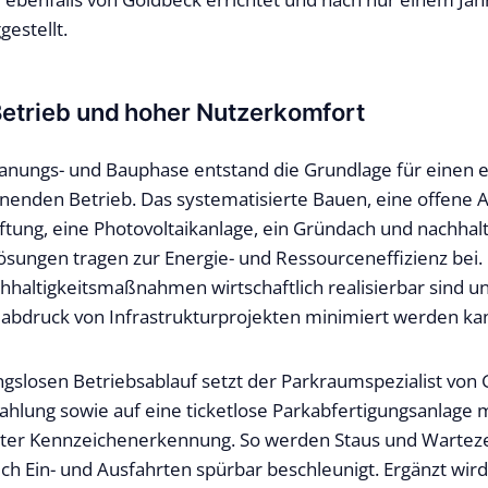
gestellt.
 Betrieb und hoher Nutzerkomfort
Planungs- und Bauphase entstand die Grundlage für einen e
enden Betrieb. Das systematisierte Bauen, eine offene A
üftung, eine Photovoltaikanlage, ein Gründach und nachhal
sungen tragen zur Energie- und Ressourceneffizienz bei. 
chhaltigkeitsmaßnahmen wirtschaftlich realisierbar sind u
abdruck von Infrastrukturprojekten minimiert werden ka
ngslosen Betriebsablauf setzt der Parkraumspezialist von
ahlung sowie auf eine ticketlose Parkabfertigungsanlage 
rter Kennzeichenerkennung. So werden Staus und Warteze
uch Ein- und Ausfahrten spürbar beschleunigt. Ergänzt wir