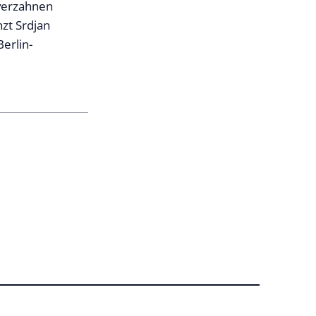
 verzahnen
zt Srdjan
erlin-