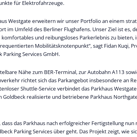
nkte für Elektrofahrzeuge.
us Westgate erweitern wir unser Portfolio an einem strat
ort im Umfeld des Berliner Flughafens. Unser Ziel ist es, 
 komfortables und reibungsloses Parkerlebnis zu bieten,
frequentierten Mobilitätsknotenpunkt“, sagt Fidan Kuqi, 
k Parking Services GmbH.
ttelbare Nähe zum BER-Terminal, zur Autobahn A113 sow
hverkehr richtet sich das Parkangebot insbesondere an R
stenloser Shuttle-Service verbindet das Parkhaus Westgate
 Goldbeck realisierte und betriebene Parkhaus Northgat
 dass das Parkhaus nach erfolgreicher Fertigstellung nun 
beck Parking Services über geht. Das Projekt zeigt, wie si