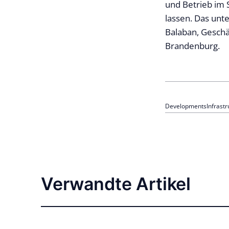
und Betrieb im 
lassen. Das unt
Balaban, Geschä
Brandenburg.
Developments
Infrastr
Verwandte Artikel