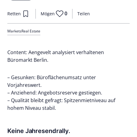
0
Retten
Mögen
Teilen
Markets
Real Estate
Content: Aengevelt analysiert verhaltenen
Büromarkt Berlin.
– Gesunken: Büroflächenumsatz unter
Vorjahreswert.
– Anziehend: Angebotsreserve gestiegen.
– Qualität bleibt gefragt: Spitzenmietniveau auf
hohem Niveau stabil.
Keine Jahresendrally.