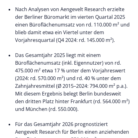
Nach Analysen von Aengevelt Research erzielte
der Berliner Büromarkt im vierten Quartal 2025
einen Büroflächenumsatz von rd. 110.000 m² und
blieb damit etwa ein Viertel unter dem
Vorjahresquartal (Q4 2024: rd. 145.000 m²).
Das Gesamtjahr 2025 liegt mit einem
Büroflächenumsatz (inkl. Eigennutzer) von rd.
475.000 m² etwa 17 % unter dem Vorjahreswert
(2024: rd. 570.000 m²) und rd. 40 % unter dem
Zahnjahresmittel (Ø 2015–2024: 794.000 m² p.a.).
Mit diesem Ergebnis belegt Berlin bundesweit
den dritten Platz hinter Frankfurt (rd. 564.000 m²)
und München (rd. 550.000).
Für das Gesamtjahr 2026 prognostiziert
Aengevelt Research für Berlin einen anziehenden