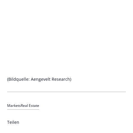
(Bildquelle: Aengevelt Research)
Markets
Real Estate
Teilen