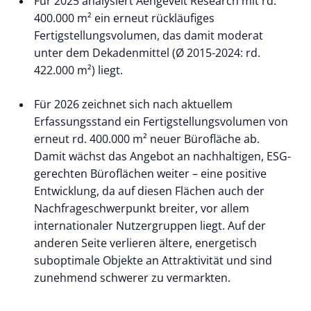
Für 2025 analysiert Aengevelt Research mit rd.
400.000 m² ein erneut rückläufiges
Fertigstellungsvolumen, das damit moderat
unter dem Dekadenmittel (Ø 2015-2024: rd.
422.000 m²) liegt.
Für 2026 zeichnet sich nach aktuellem
Erfassungsstand ein Fertigstellungsvolumen von
erneut rd. 400.000 m² neuer Bürofläche ab.
Damit wächst das Angebot an nachhaltigen, ESG-
gerechten Büroflächen weiter – eine positive
Entwicklung, da auf diesen Flächen auch der
Nachfrageschwerpunkt breiter, vor allem
internationaler Nutzergruppen liegt. Auf der
anderen Seite verlieren ältere, energetisch
suboptimale Objekte an Attraktivität und sind
zunehmend schwerer zu vermarkten.