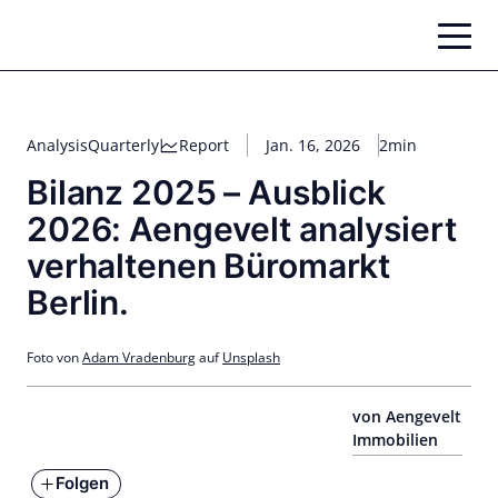
Zum
Inhalt
springen
Analysis
Quarterly
Report
Jan. 16, 2026
2min
Bilanz 2025 – Ausblick
2026: Aengevelt analysiert
verhaltenen Büromarkt
Berlin.
Foto von
Adam Vradenburg
auf
Unsplash
von Aengevelt
Immobilien
Folgen