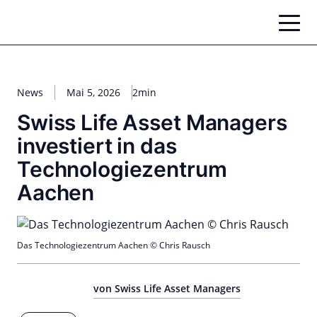
Zum
Inhalt
springen
News
Mai 5, 2026
2min
Swiss Life Asset Managers
investiert in das
Technologiezentrum
Aachen
Das Technologiezentrum Aachen © Chris Rausch
von Swiss Life Asset Managers