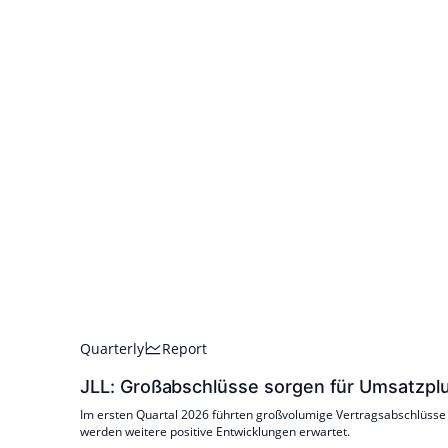
Quarterly
Report
JLL: Großabschlüsse sorgen für Umsatzp
Im ersten Quartal 2026 führten großvolumige Vertragsabschlüsse
werden weitere positive Entwicklungen erwartet.