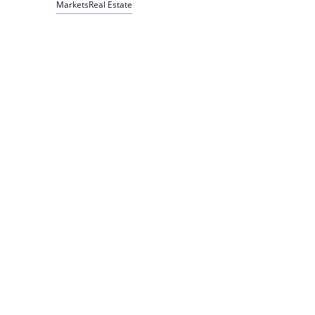
Markets
Real Estate