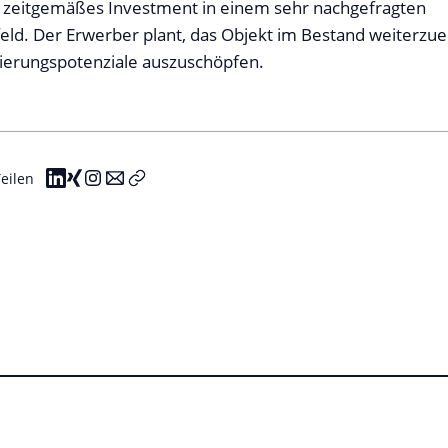
s zeitgemäßes Investment in einem sehr nachgefragten
d. Der Erwerber plant, das Objekt im Bestand weiterzue
ierungspotenziale auszuschöpfen.
eilen