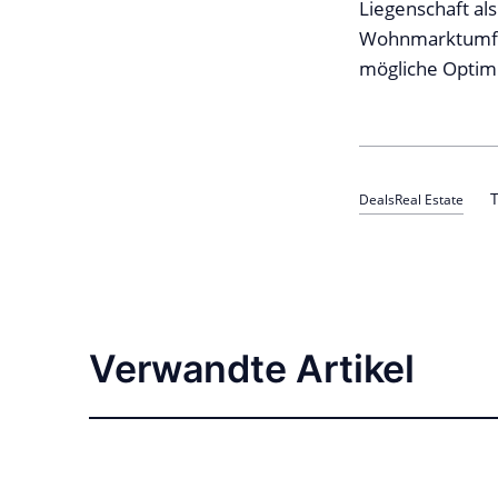
Liegenschaft al
Wohnmarktumfel
mögliche Optim
T
Deals
Real Estate
Verwandte Artikel