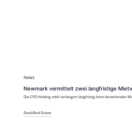
News
Newmark vermittelt zwei langfristige Mi
Die CPO Holding mbH verlängert langfristig ihren bestehenden Mi
Deals
Real Estate