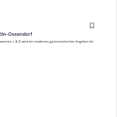
Köln-Ossendorf
ewonnen. L & D wird ein modernes gastronomisches Angebot mit