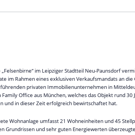
„Felsenbirne“ im Leipziger Stadtteil Neu-Paunsdorf verm
tate im Rahmen eines exklusiven Verkaufsmandats an die
 führenden privaten Immobilienunternehmen in Mitteldeu
in Family Office aus München, welches das Objekt rund 30 
 und in dieser Zeit erfolgreich bewirtschaftet hat.
tete Wohnanlage umfasst 21 Wohneinheiten und 45 Stellpl
en Grundrissen und sehr guten Energiewerten überzeugte