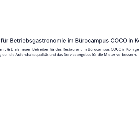
 für Betriebsgastronomie im Bürocampus COCO in 
n L & D als neuen Betreiber für das Restaurant im Bürocampus COCO in Köln g
g soll die Aufenthaltsqualität und das Serviceangebot für die Mieter verbessern.