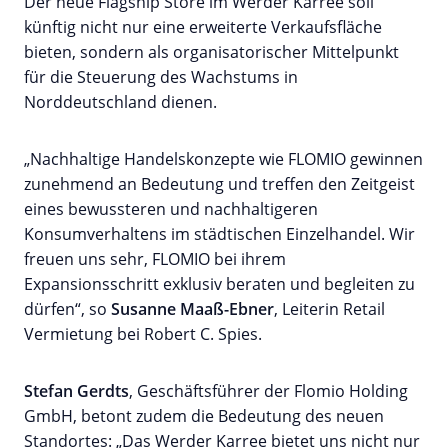
Der neue Flagship Store im Werder Karree soll
künftig nicht nur eine erweiterte Verkaufsfläche
bieten, sondern als organisatorischer Mittelpunkt
für die Steuerung des Wachstums in
Norddeutschland dienen.
„Nachhaltige Handelskonzepte wie FLOMIO gewinnen
zunehmend an Bedeutung und treffen den Zeitgeist
eines bewussteren und nachhaltigeren
Konsumverhaltens im städtischen Einzelhandel. Wir
freuen uns sehr, FLOMIO bei ihrem
Expansionsschritt exklusiv beraten und begleiten zu
dürfen“, so
Susanne Maaß-Ebner
, Leiterin Retail
Vermietung bei Robert C. Spies.
Stefan Gerdts
, Geschäftsführer der Flomio Holding
GmbH, betont zudem die Bedeutung des neuen
Standortes: „Das Werder Karree bietet uns nicht nur