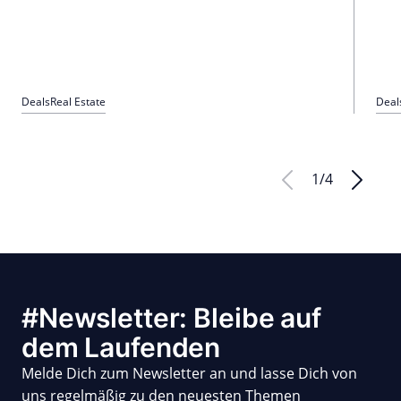
Deals
Real Estate
Deal
1
/
4
#Newsletter: Bleibe auf
dem Laufenden
Melde Dich zum Newsletter an und lasse Dich von
uns regelmäßig zu den neuesten Themen