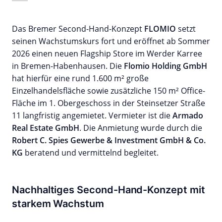
Das Bremer Second-Hand-Konzept
FLOMIO
setzt
seinen Wachstumskurs fort und eröffnet ab Sommer
2026 einen neuen Flagship Store im Werder Karree
in Bremen-Habenhausen. Die
Flomio Holding GmbH
hat hierfür eine rund 1.600 m² große
Einzelhandelsfläche sowie zusätzliche 150 m² Office-
Fläche im 1. Obergeschoss in der Steinsetzer Straße
11 langfristig angemietet. Vermieter ist die
Armado
Real Estate GmbH
. Die Anmietung wurde durch die
Robert C. Spies Gewerbe & Investment GmbH & Co.
KG
beratend und vermittelnd begleitet.
Nachhaltiges Second-Hand-Konzept mit
starkem Wachstum