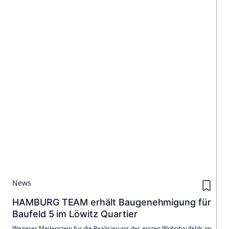
News
HAMBURG TEAM erhält Baugenehmigung für
Baufeld 5 im Löwitz Quartier
Weiterer Meilenstein für die Realisierung des ersten Wohnbaufelds im