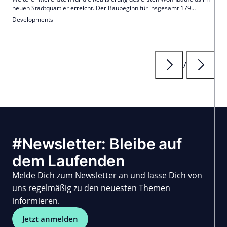
neuen Stadtquartier erreicht. Der Baubeginn für insgesamt 179
Wohnungen steht unmittelbar bevor.
Developments
/
#Newsletter: Bleibe auf
dem Laufenden
Melde Dich zum Newsletter an und lasse Dich von
uns regelmäßig zu den neuesten Themen
informieren.
Jetzt anmelden