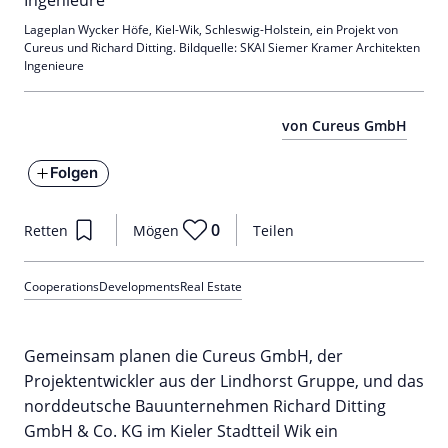
Lageplan Wycker Höfe, Kiel-Wik, Schleswig-Holstein, ein Projekt von
Cureus und Richard Ditting. Bildquelle: SKAI Siemer Kramer Architekten
Ingenieure
von Cureus GmbH
Folgen
0
Retten
Mögen
Teilen
Cooperations
Developments
Real Estate
Gemeinsam planen die Cureus GmbH, der
Projektentwickler aus der Lindhorst Gruppe, und das
norddeutsche Bauunternehmen Richard Ditting
GmbH & Co. KG im Kieler Stadtteil Wik ein