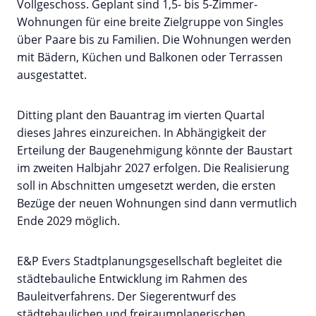
Vollgeschoss. Geplant sind 1,5- bis 5-Zimmer-
Wohnungen für eine breite Zielgruppe von Singles
über Paare bis zu Familien. Die Wohnungen werden
mit Bädern, Küchen und Balkonen oder Terrassen
ausgestattet.
Ditting plant den Bauantrag im vierten Quartal
dieses Jahres einzureichen. In Abhängigkeit der
Erteilung der Baugenehmigung könnte der Baustart
im zweiten Halbjahr 2027 erfolgen. Die Realisierung
soll in Abschnitten umgesetzt werden, die ersten
Bezüge der neuen Wohnungen sind dann vermutlich
Ende 2029 möglich.
E&P Evers Stadtplanungsgesellschaft begleitet die
städtebauliche Entwicklung im Rahmen des
Bauleitverfahrens. Der Siegerentwurf des
städtebaulichen und freiraumplanerischen