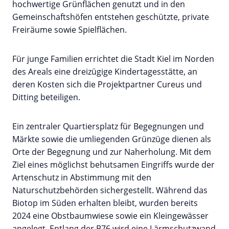
hochwertige Grünflächen genutzt und in den
Gemeinschaftshöfen entstehen geschützte, private
Freiräume sowie Spielflächen.
Für junge Familien errichtet die Stadt Kiel im Norden
des Areals eine dreizügige Kindertagesstätte, an
deren Kosten sich die Projektpartner Cureus und
Ditting beteiligen.
Ein zentraler Quartiersplatz für Begegnungen und
Märkte sowie die umliegenden Grünzüge dienen als
Orte der Begegnung und zur Naherholung. Mit dem
Ziel eines möglichst behutsamen Eingriffs wurde der
Artenschutz in Abstimmung mit den
Naturschutzbehörden sichergestellt. Während das
Biotop im Süden erhalten bleibt, wurden bereits
2024 eine Obstbaumwiese sowie ein Kleingewässer
angelegt. Entlang der B76 wird eine Lärmschutzwand