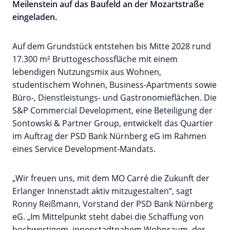
Meilenstein auf das Baufeld an der Mozartstraße
eingeladen.
Auf dem Grundstück entstehen bis Mitte 2028 rund
17.300 m² Bruttogeschossfläche mit einem
lebendigen Nutzungsmix aus Wohnen,
studentischem Wohnen, Business-Apartments sowie
Büro-, Dienstleistungs- und Gastronomieflächen. Die
S&P Commercial Development, eine Beteiligung der
Sontowski & Partner Group, entwickelt das Quartier
im Auftrag der PSD Bank Nürnberg eG im Rahmen
eines Service Development-Mandats.
„Wir freuen uns, mit dem MO Carré die Zukunft der
Erlanger Innenstadt aktiv mitzugestalten“, sagt
Ronny Reißmann, Vorstand der PSD Bank Nürnberg
eG. „Im Mittelpunkt steht dabei die Schaffung von
hochwertigem, innenstadtnahem Wohnraum, der