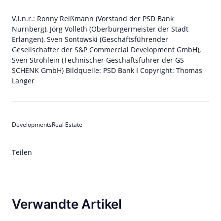
V.l.n.r.: Ronny Reißmann (Vorstand der PSD Bank
Nürnberg), Jörg Volleth (Oberbürgermeister der Stadt
Erlangen), Sven Sontowski (Geschäftsführender
Gesellschafter der S&P Commercial Development GmbH),
Sven Ströhlein (Technischer Geschäftsführer der GS
SCHENK GmbH) Bildquelle: PSD Bank I Copyright: Thomas
Langer
Developments
Real Estate
Teilen
Verwandte Artikel