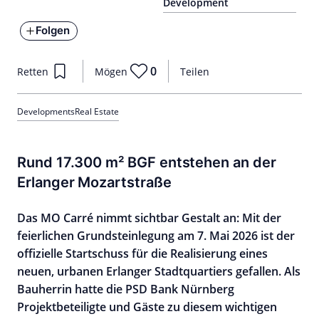
Development
Folgen
0
Retten
Mögen
Teilen
Developments
Real Estate
Rund 17.300 m² BGF entstehen an der
Erlanger Mozartstraße
Das MO Carré nimmt sichtbar Gestalt an: Mit der
feierlichen Grundsteinlegung am 7. Mai 2026 ist der
offizielle Startschuss für die Realisierung eines
neuen, urbanen Erlanger Stadtquartiers gefallen. Als
Bauherrin hatte die PSD Bank Nürnberg
Projektbeteiligte und Gäste zu diesem wichtigen