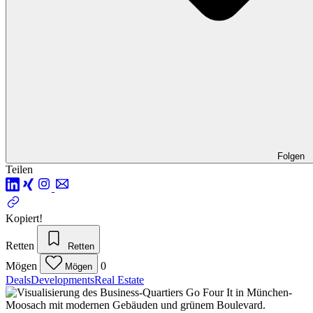
Folgen
Teilen
Kopiert!
Retten
Retten
Mögen
0
Mögen
Deals
Developments
Real Estate