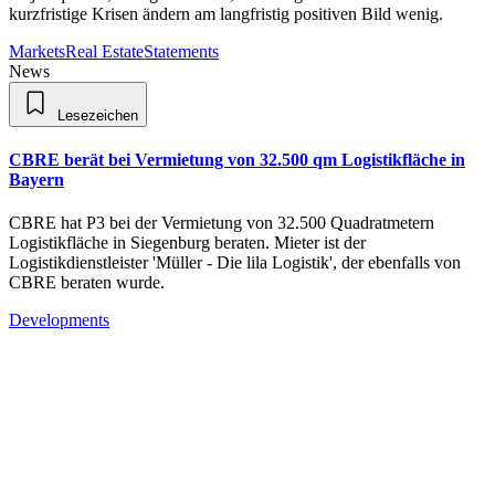
kurzfristige Krisen ändern am langfristig positiven Bild wenig.
Markets
Real Estate
Statements
News
Lesezeichen
CBRE berät bei Vermietung von 32.500 qm Logistikfläche in
Bayern
CBRE hat P3 bei der Vermietung von 32.500 Quadratmetern
Logistikfläche in Siegenburg beraten. Mieter ist der
Logistikdienstleister 'Müller - Die lila Logistik', der ebenfalls von
CBRE beraten wurde.
Developments