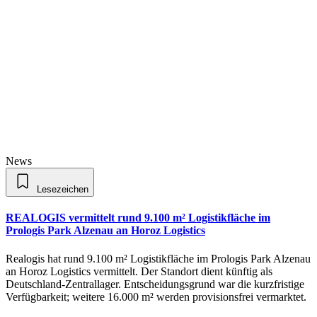
News
Lesezeichen
REALOGIS vermittelt rund 9.100 m² Logistikfläche im
Prologis Park Alzenau an Horoz Logistics
Realogis hat rund 9.100 m² Logistikfläche im Prologis Park Alzenau
an Horoz Logistics vermittelt. Der Standort dient künftig als
Deutschland-Zentrallager. Entscheidungsgrund war die kurzfristige
Verfügbarkeit; weitere 16.000 m² werden provisionsfrei vermarktet.