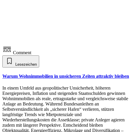
Comment
Lesezeichen
Warum Wohnimmobilien in unsicheren Zeiten attraktiv bleiben
In einem Umfeld aus geopolitischer Unsicherheit, höheren
Energiepreisen, Inflation und steigenden Staatsschulden gewinnen
Wohnimmobilien als reale, ertragsstarke und vergleichsweise stabile
Anlage an Bedeutung. Während Bundesanleihen an
Selbstverständlichkeit als „sicherer Hafen“ verlieren, stützen
langfristige Trends wie Mietpotenziale und
Wiederherstellungskosten die Assetklasse; private Anleger agieren
zudem mit längerer Perspektive. Entscheidend bleiben
Objektqualität, Energieeffizienz, Mikrolage und Diversifikation –