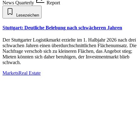
News
Quarterly
Report
Lesezeichen
Stuttgart: Deutliche Belebung nach schwächeren Jahren
Der Stuttgarter Logistikmarkt erzielte im 1. Halbjahr 2026 nach drei
schwachen Jahren einen überdurchschnittlichen Flächenumsatz. Die
Nachfrage verschob sich zu kleineren Flächen, das Angebot stieg;
Mieten könnten sich daher beruhigen, der Investmentmarkt blieb
schwach.
Markets
Real Estate