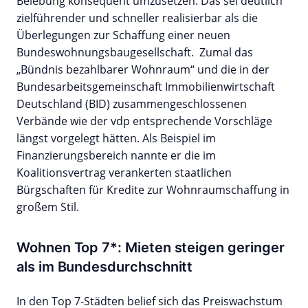
Belebung konsequent umzusetzen. Das sei deutlich
zielführender und schneller realisierbar als die
Überlegungen zur Schaffung einer neuen
Bundeswohnungsbaugesellschaft. Zumal das
„Bündnis bezahlbarer Wohnraum“ und die in der
Bundesarbeitsgemeinschaft Immobilienwirtschaft
Deutschland (BID) zusammengeschlossenen
Verbände wie der vdp entsprechende Vorschläge
längst vorgelegt hätten. Als Beispiel im
Finanzierungsbereich nannte er die im
Koalitionsvertrag verankerten staatlichen
Bürgschaften für Kredite zur Wohnraumschaffung in
großem Stil.
Wohnen Top 7*: Mieten steigen geringer
als im Bundesdurchschnitt
In den Top 7-Städten belief sich das Preiswachstum