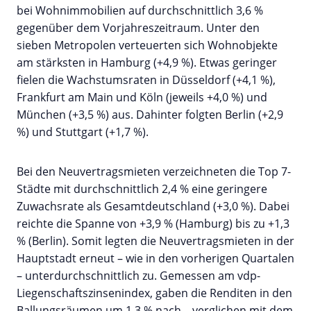
bei Wohnimmobilien auf durchschnittlich 3,6 %
gegenüber dem Vorjahreszeitraum. Unter den
sieben Metropolen verteuerten sich Wohnobjekte
am stärksten in Hamburg (+4,9 %). Etwas geringer
fielen die Wachstumsraten in Düsseldorf (+4,1 %),
Frankfurt am Main und Köln (jeweils +4,0 %) und
München (+3,5 %) aus. Dahinter folgten Berlin (+2,9
%) und Stuttgart (+1,7 %).
Bei den Neuvertragsmieten verzeichneten die Top 7-
Städte mit durchschnittlich 2,4 % eine geringere
Zuwachsrate als Gesamtdeutschland (+3,0 %). Dabei
reichte die Spanne von +3,9 % (Hamburg) bis zu +1,3
% (Berlin). Somit legten die Neuvertragsmieten in der
Hauptstadt erneut – wie in den vorherigen Quartalen
– unterdurchschnittlich zu. Gemessen am vdp-
Liegenschaftszinsenindex, gaben die Renditen in den
Ballungsräumen um 1,3 % nach – verglichen mit dem