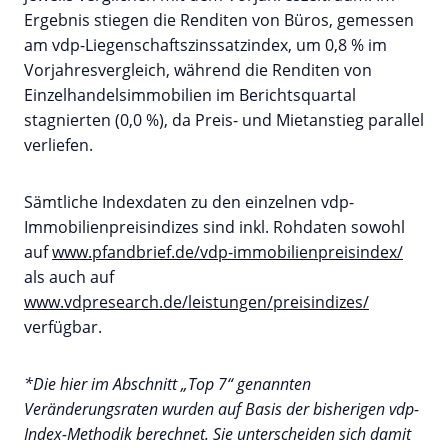
Ergebnis stiegen die Renditen von Büros, gemessen
am vdp-Liegenschaftszinssatzindex, um 0,8 % im
Vorjahresvergleich, während die Renditen von
Einzelhandelsimmobilien im Berichtsquartal
stagnierten (0,0 %), da Preis- und Mietanstieg parallel
verliefen.
Sämtliche Indexdaten zu den einzelnen vdp-
Immobilienpreisindizes sind inkl. Rohdaten sowohl
auf
www.pfandbrief.de/vdp-immobilienpreisindex/
als auch auf
www.vdpresearch.de/leistungen/preisindizes/
verfügbar.
*Die hier im Abschnitt „Top 7“ genannten
Veränderungsraten wurden auf Basis der bisherigen vdp-
Index-Methodik berechnet. Sie unterscheiden sich damit