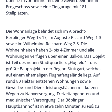
über 121 Wohneinheiten, eine Gewerbeeinheit im
Erdgeschoss sowie eine Tiefgarage mit 181
Stellplätzen.
Die Wohnanlage befindet sich im Albrecht-
Berblinger-Weg 15-17, im Auguste-Piccard-Weg 1-3
sowie im Wilhelmine-Reichard-Weg 2-8. Die
Wohneinheiten haben 2- bis 4-Zimmer und alle
Wohnungen verfügen über einen Balkon. Das Objekt
ist Teil des neuen Stadtquartiers „Flugfeld“ – das
größte Bauprojekt in der Region Stuttgart, welches
auf einem ehemaligen Flughafengelände liegt. Auf
rund 80 Hektar entstehen Wohnungen sowie
Gewerbe- und Dienstleistungsflächen mit kurzen
Wegen zu Nahversorgung, Freizeitangeboten und
medizinischer Versorgung. Der Böblinger
Hauptbahnhof ist in etwa zehn Minuten zu Fuß zu