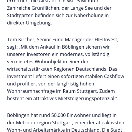
erreichen, die Altstadt in etwa 15 Minuten.
Zahlreiche Grünflächen, der Lange See und der
Stadtgarten befinden sich zur Naherholung in
direkter Umgebung.
Tom Kircher, Senior Fund Manager der HIH Invest,
sagt: „Mit dem Ankauf in Böblingen sichern wir
unseren Investoren ein modernes, vollständig
vermietetes Wohnobjekt in einer der
wirtschaftsstärksten Regionen Deutschlands. Das
Investment liefert einen sofortigen stabilen Cashflow
und profitiert von der langfristig hohen
Wohnraumnachfrage im Raum Stuttgart. Zudem
besteht ein attraktives Mietsteigerungspotenzial.“
Böblingen hat rund 50.000 Einwohner und liegt in
der Metropolregion Stuttgart, einer der attraktivsten
Wohn- und Arbeitsmärkte in Deutschland. Die Stadt