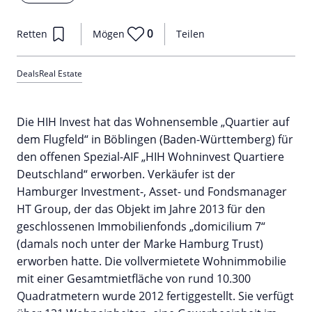
0
Retten
Mögen
Teilen
Deals
Real Estate
Die HIH Invest hat das Wohnensemble „Quartier auf
dem Flugfeld“ in Böblingen (Baden-Württemberg) für
den offenen Spezial-AIF „HIH Wohninvest Quartiere
Deutschland“ erworben. Verkäufer ist der
Hamburger Investment-, Asset- und Fondsmanager
HT Group, der das Objekt im Jahre 2013 für den
geschlossenen Immobilienfonds „domicilium 7“
(damals noch unter der Marke Hamburg Trust)
erworben hatte. Die vollvermietete Wohnimmobilie
mit einer Gesamtmietfläche von rund 10.300
Quadratmetern wurde 2012 fertiggestellt. Sie verfügt