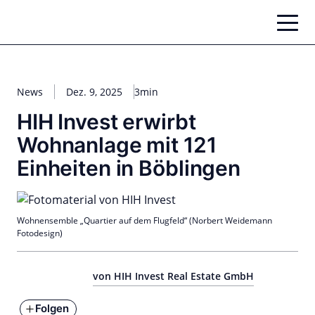
Zum
Inhalt
springen
News
Dez. 9, 2025
3min
HIH Invest erwirbt
Wohnanlage mit 121
Einheiten in Böblingen
Wohnensemble „Quartier auf dem Flugfeld“ (Norbert Weidemann
Fotodesign)
von HIH Invest Real Estate GmbH
Folgen