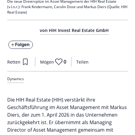
Die neue Dreierspitze im Asset Management der HIH Real Estate
(v.l.n.r.): Frank Kindermann, Carolin Dose und Markus Diers (Quelle: HIH
Real Estate)
von HIH Invest Real Estate GmbH
Folgen
0
Retten
Mögen
Teilen
Dynamics
Die HIH Real Estate (HIH) verstärkt ihre
Geschäftsführung im Asset Management mit Markus
Diers, der zum 1. April 2026 in das Unternehmen
zurückgekehrt ist. Er übernimmt als Managing
Director of Asset Management gemeinsam mit