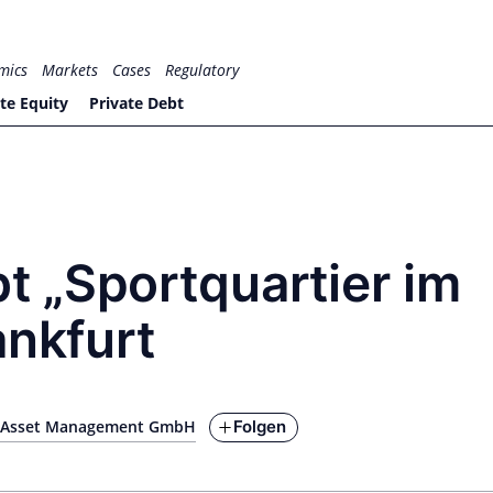
mics
Markets
Cases
Regulatory
te Equity
Private Debt
 „Sportquartier im
ankfurt
Folgen
 Asset Management GmbH