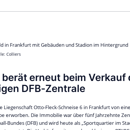
e: Colliers
s berät erneut beim Verkauf 
igen DFB-Zentrale
 Liegenschaft Otto-Fleck-Schneise 6 in Frankfurt von eine
e erworben. Die Immobilie war über fünf Jahrzehnte Zen
ll-Bundes (DFB) und wird heute als „Sportquartier im Sta