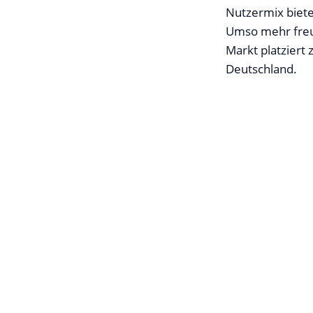
Nutzermix biete
Umso mehr freut
Markt platziert 
Deutschland.