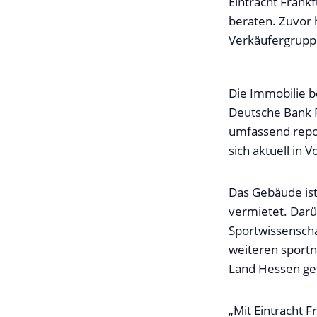
Eintracht Frank
beraten. Zuvor h
Verkäufergruppe
Die Immobilie b
Deutsche Bank 
umfassend repos
sich aktuell in
Das Gebäude ist 
vermietet. Darü
Sportwissenscha
weiteren sportn
Land Hessen ge
„Mit Eintracht 