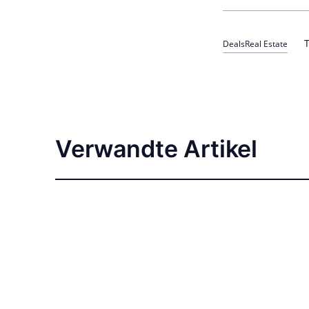
T
Deals
Real Estate
Verwandte Artikel