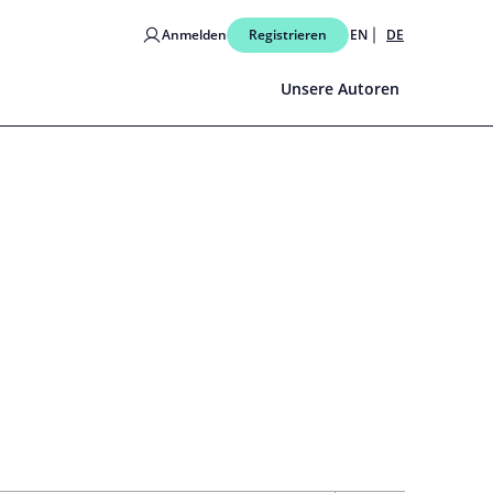
Anmelden
Registrieren
EN
DE
Unsere Autoren