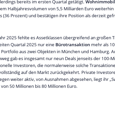
erdings bereits im ersten Quartal getätigt.
Wohnimmobil
em Halbjahresvolumen von 5,5 Milliarden Euro weiterhin 
s (36 Prozent) und bestätigen ihre Position als derzeit gef
ahr 2025 fehlte es Assetklassen übergreifend an großen 
iten Quartal 2025 nur eine
Bürotransaktion
mehr als 10
n Portfolio aus zwei Objekten in München und Hamburg. Au
nweg gab es insgesamt nur neun Deals jenseits der 100-Mi
tionelle Investoren, die normalerweise solche Transaktio
 vollständig auf den Markt zurückgekehrt. Private Investor
gegen weiter aktiv, von Ausnahmen abgesehen, liegt ihr „S
von 50 Millionen bis 80 Millionen Euro.