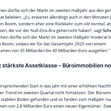
en dürfte sich der Markt im zweiten Halbjahr aus den g
 beleben. „JLL erwartet allerdings auch in den Monaten Ju
n Boom, sondern eher eine Rückkehr zum
old normal
, a
sen, die vor der Null-Zins-Ära geherrscht haben“, sagt
Sch
hen dürfte sich der Markt im zweiten Halbjahr moderat b
n Boom, sodass wir für das Gesamtjahr 2025 von einem
umen von 35 Milliarden bis 40 Milliarden Euro ausgehen.“
bt stärkste Assetklasse – Büroimmobilien no
rsprechenden Start in das Jahr mit einer erhöhten Nachf
ser Trend im zweiten Quartal nicht fortsetzen. Der Büro
 stabilen Boden gefunden und so fanden zum Halbjahr nu
en von 2,8 Milliarden Euro einen neuen Eigentümer. Zwei 