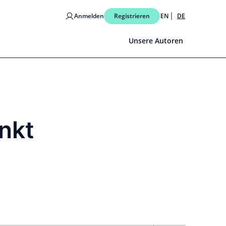
Anmelden
Registrieren
EN
DE
Unsere Autoren
nkt