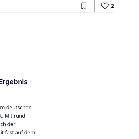
2
 Ergebnis
dem deutschen
. Mit rund
ich der
it fast auf dem