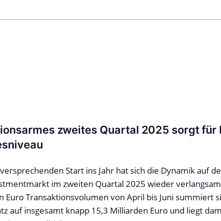
tionsarmes zweites Quartal 2025 sorgt für
esniveau
versprechenden Start ins Jahr hat sich die Dynamik auf 
stmentmarkt im zweiten Quartal 2025 wieder verlangsamt
en Euro Transaktionsvolumen von April bis Juni summiert s
z auf insgesamt knapp 15,3 Milliarden Euro und liegt dam