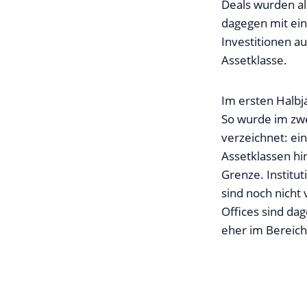
Deals wurden all
dagegen mit ein
Investitionen au
Assetklasse.
Im ersten Halbj
So wurde im zwe
verzeichnet: ei
Assetklassen hi
Grenze. Institu
sind noch nicht
Offices sind da
eher im Bereich 