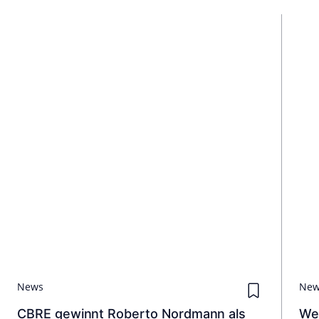
News
Ne
CBRE gewinnt Roberto Nordmann als
Wes