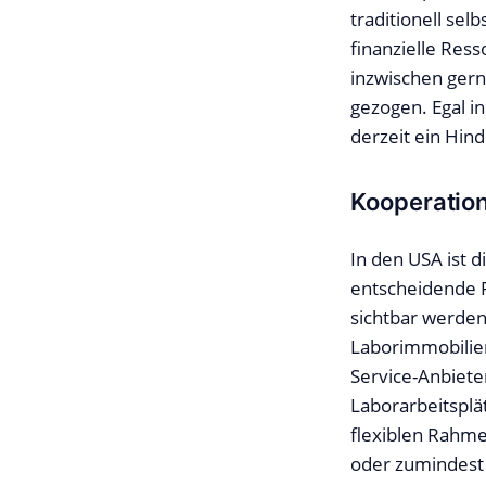
traditionell sel
finanzielle Res
inzwischen gern
gezogen. Egal i
derzeit ein Hind
Kooperation
In den USA ist d
entscheidende P
sichtbar werden
Laborimmobilien
Service-Anbiete
Laborarbeitspl
flexiblen Rahme
oder zumindest 