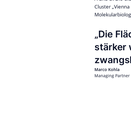
Cluster „Vienna 
Molekularbiolog
Die Flä
stärker
zwangsl
Marco Kohla
Managing Partner