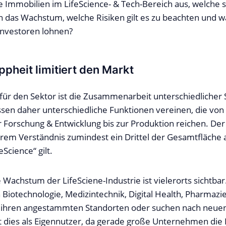
e Immobilien im LifeScience- & Tech-Bereich aus, welche s
n das Wachstum, welche Risiken gilt es zu beachten und 
 Investoren lohnen?
pheit limitiert den Markt
ür den Sektor ist die Zusammenarbeit unterschiedlicher S
en daher unterschiedliche Funktionen vereinen, die vo
r Forschung & Entwicklung bis zur Produktion reichen. Der
rem Verständnis zumindest ein Drittel der Gesamtfläche
eScience“ gilt.
Wachstum der LifeSciene-Industrie ist vielerorts sichtb
 Biotechnologie, Medizintechnik, Digital Health, Pharmaz
 ihren angestammten Standorten oder suchen nach neuen
t dies als Eigennutzer, da gerade große Unternehmen die