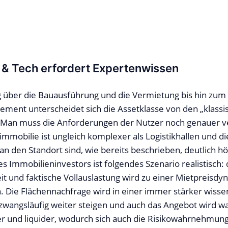
 & Tech erfordert Expertenwissen
 über die Bauausführung und die Vermietung bis hin zum
ent unterscheidet sich die Assetklasse von den „klassi
 Man muss die Anforderungen der Nutzer noch genauer v
immobilie ist ungleich komplexer als Logistikhallen und di
n den Standort sind, wie bereits beschrieben, deutlich h
s Immobilieninvestors ist folgendes Szenario realistisch: 
t und faktische Vollauslastung wird zu einer Mietpreisdy
 Die Flächennachfrage wird in einer immer stärker wisse
 zwangsläufig weiter steigen und auch das Angebot wird w
r und liquider, wodurch sich auch die Risikowahrnehmun