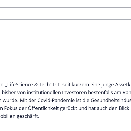
 „LifeScience & Tech“ tritt seit kurzem eine junge Assetk
e bisher von institutionellen Investoren bestenfalls am Ra
urde. Mit der Covid-Pandemie ist die Gesundheitsindus
en Fokus der Öffentlichkeit gerückt und hat auch den Blick 
bilien geschärft.