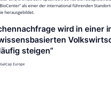
BioCenter“ als einer der international führenden Standort
ie herausgebildet.
chennachfrage wird in einer 
 wissensbasierten Volkswirts
äufig steigen
 GalCap Europe