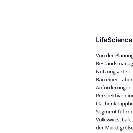
LifeScience
Von der Planung
Bestandsmanagem
Nutzungsarten.
Bau einer Labor
Anforderungen a
Perspektive eine
Flächenknapphei
Segment führen.
Volkswirtschaft
der Markt größe