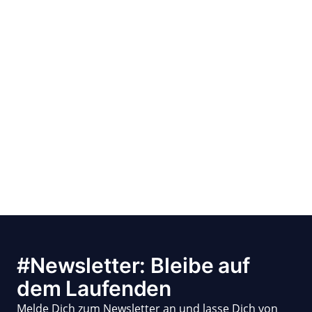
#Newsletter: Bleibe auf
dem Laufenden
Melde Dich zum Newsletter an und lasse Dich von