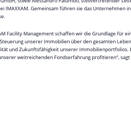
es GmbH, sowie Alessandro Palumbo, stellvertretender Leit
i IMAXXAM. Gemeinsam führen sie das Unternehmen in 
e.
M Facility Management schaffen wir die Grundlage für ei
Steuerung unserer Immobilien über den gesamten Leben
ilität und Zukunftsfähigkeit unserer Immobilienportfolios
nserer weitreichenden Fondserfahrung profitieren“, sagt