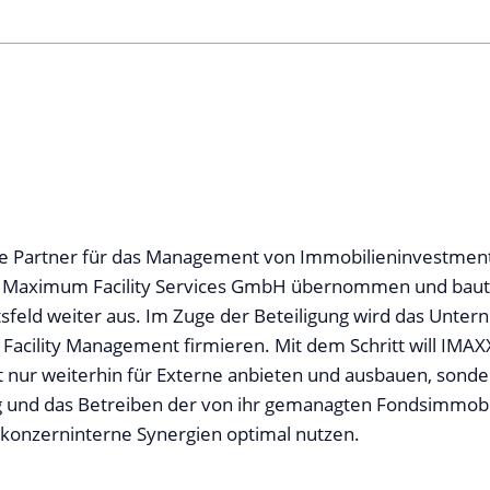
e Partner für das Management von Immobilieninvestme
n Maximum Facility Services GmbH übernommen und baut
sfeld weiter aus. Im Zuge der Beteiligung wird das Unte
acility Management firmieren. Mit dem Schritt will IMA
t nur weiterhin für Externe anbieten und ausbauen, sonde
 und das Betreiben der von ihr gemanagten Fondsimmobil
 konzerninterne Synergien optimal nutzen.