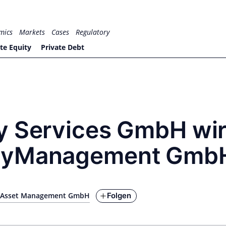
mics
Markets
Cases
Regulatory
te Equity
Private Debt
y Services GmbH wir
ityManagement Gmb
Folgen
 Asset Management GmbH