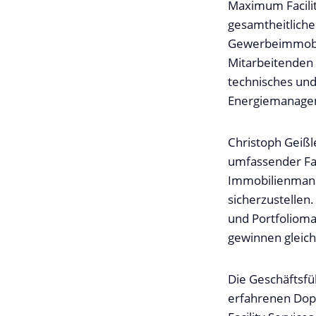
Maximum Facilit
gesamtheitliche
Gewerbeimmobili
Mitarbeitenden 
technisches und
Energiemanage
Christoph Geißl
umfassender Fac
Immobilienmanag
sicherzustellen.
und Portfolioma
gewinnen gleich
Die Geschäftsf
erfahrenen Dopp