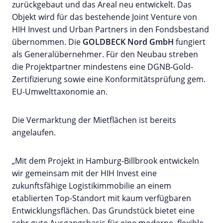
zurückgebaut und das Areal neu entwickelt. Das
Objekt wird für das bestehende Joint Venture von
HIH Invest und Urban Partners in den Fondsbestand
übernommen. Die
GOLDBECK
Nord GmbH
fungiert
als Generalübernehmer. Für den Neubau streben
die Projektpartner mindestens eine DGNB-Gold-
Zertifizierung sowie eine Konformitätsprüfung gem.
EU-Umwelttaxonomie an.
Die Vermarktung der Mietflächen ist bereits
angelaufen.
„Mit dem Projekt in Hamburg-Billbrook entwickeln
wir gemeinsam mit der HIH Invest eine
zukunftsfähige Logistikimmobilie an einem
etablierten Top-Standort mit kaum verfügbaren
Entwicklungsflächen. Das Grundstück bietet eine
sehr gute Ausgangsbasis für eine moderne, flexible