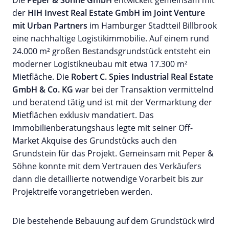
der
HIH Invest Real Estate GmbH im Joint Venture
mit Urban Partners
im Hamburger Stadtteil Billbrook
eine nachhaltige Logistikimmobilie. Auf einem rund
24.000 m² großen Bestandsgrundstück entsteht ein
moderner Logistikneubau mit etwa 17.300 m²
Mietfläche. Die
Robert C. Spies Industrial Real Estate
GmbH & Co. KG
war bei der Transaktion vermittelnd
und beratend tätig und ist mit der Vermarktung der
Mietflächen exklusiv mandatiert. Das
Immobilienberatungshaus legte mit seiner Off-
Market Akquise des Grundstücks auch den
Grundstein für das Projekt. Gemeinsam mit Peper &
Söhne konnte mit dem Vertrauen des Verkäufers
dann die detaillierte notwendige Vorarbeit bis zur
Projektreife vorangetrieben werden.
Die bestehende Bebauung auf dem Grundstück wird