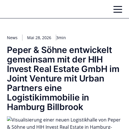
Zum
Inhalt
springen
News
Mai 28, 2026
3min
Peper & Söhne entwickelt
gemeinsam mit der HIH
Invest Real Estate GmbH im
Joint Venture mit Urban
Partners eine
Logistikimmobilie in
Hamburg Billbrook