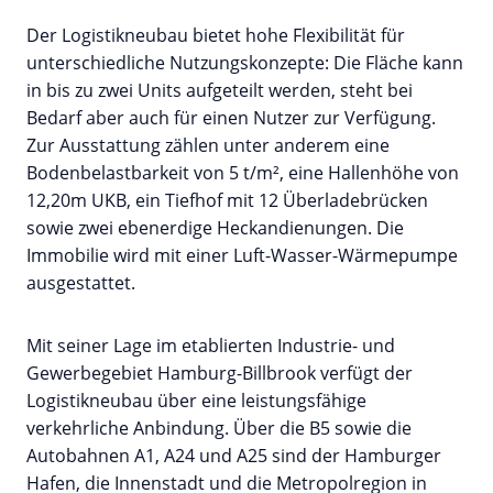
Der Logistikneubau bietet hohe Flexibilität für
unterschiedliche Nutzungskonzepte: Die Fläche kann
in bis zu zwei Units aufgeteilt werden, steht bei
Bedarf aber auch für einen Nutzer zur Verfügung.
Zur Ausstattung zählen unter anderem eine
Bodenbelastbarkeit von 5 t/m², eine Hallenhöhe von
12,20m UKB, ein Tiefhof mit 12 Überladebrücken
sowie zwei ebenerdige Heckandienungen. Die
Immobilie wird mit einer Luft-Wasser-Wärmepumpe
ausgestattet.
Mit seiner Lage im etablierten Industrie- und
Gewerbegebiet Hamburg-Billbrook verfügt der
Logistikneubau über eine leistungsfähige
verkehrliche Anbindung. Über die B5 sowie die
Autobahnen A1, A24 und A25 sind der Hamburger
Hafen, die Innenstadt und die Metropolregion in