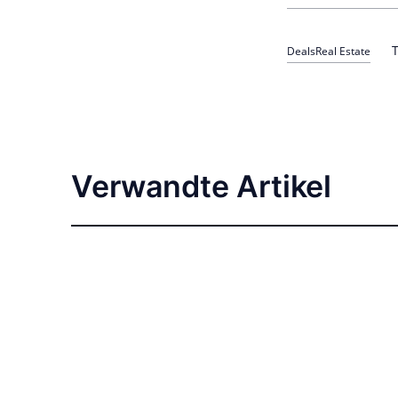
T
Deals
Real Estate
Verwandte Artikel