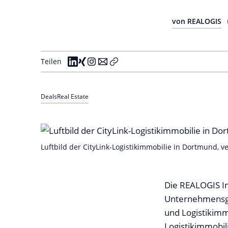
von REALOGIS
Teilen
Deals
Real Estate
Luftbild der CityLink-Logistikimmobilie in Dortmund, 
Die REALOGIS I
Unternehmensgr
und Logistikimm
Logistikimmobi