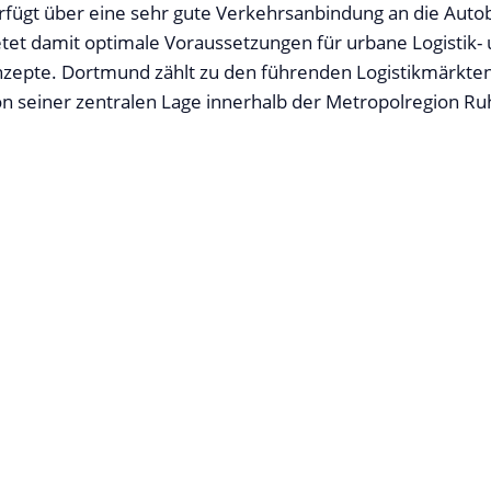
rfügt über eine sehr gute Verkehrsanbindung an die Aut
tet damit optimale Voraussetzungen für urbane Logistik-
nzepte. Dortmund zählt zu den führenden Logistikmärkte
von seiner zentralen Lage innerhalb der Metropolregion Ru