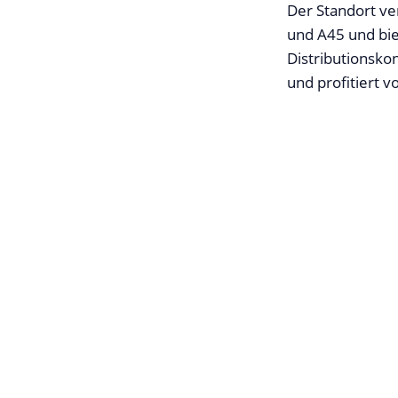
Der Standort ve
und A45 und bie
Distributionsko
und profitiert 