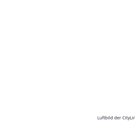
Luftbild der CityL