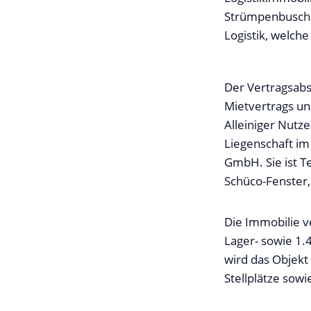
Strümpenbusch 3
Logistik, welch
Der Vertragsabs
Mietvertrags und
Alleiniger Nutz
Liegenschaft i
GmbH. Sie ist Te
Schüco-Fenster
Die Immobilie v
Lager- sowie 1.
wird das Objekt
Stellplätze sowi