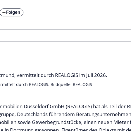
Folgen
vermittelt durch REALOGIS. Bildquelle: REALOGIS
mmobilien Düsseldorf GmbH (REALOGIS) hat als Teil der 
uppe, Deutschlands führendem Beratungsunternehmen f
obilien sowie Gewerbegrundstücke, einen neuen Mieter f
lie in Dortmund gewonnen. Eigentümer des Objekts mit d