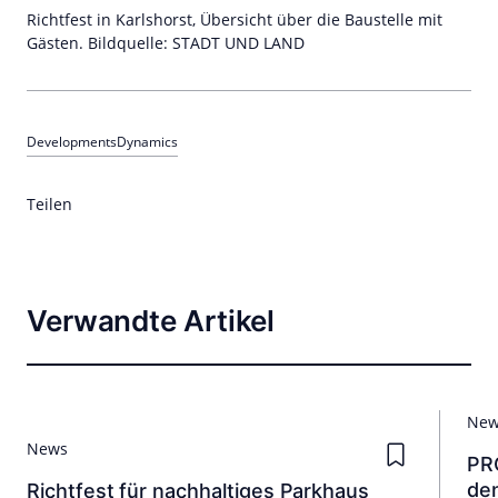
Richtfest in Karlshorst, Übersicht über die Baustelle mit
Gästen. Bildquelle: STADT UND LAND
Developments
Dynamics
Teilen
Verwandte Artikel
Ne
News
PRO
de
Richtfest für nachhaltiges Parkhaus