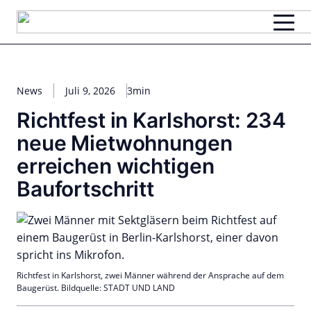
Zum
Inhalt
springen
News
Juli 9, 2026
3min
Richtfest in Karlshorst: 234
neue Mietwohnungen
erreichen wichtigen
Baufortschritt
Richtfest in Karlshorst, zwei Männer während der Ansprache auf dem
Baugerüst. Bildquelle: STADT UND LAND