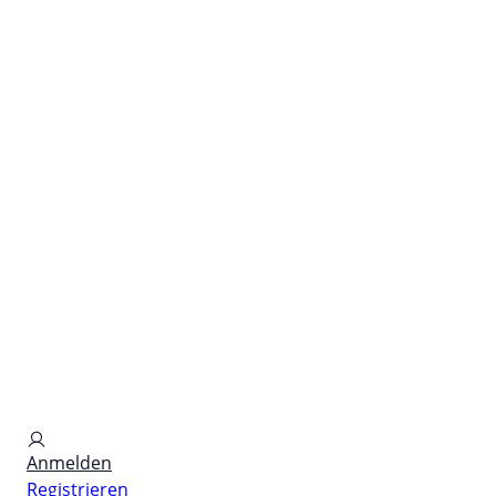
for PHYSIC ASSETS
Anmelden
Registrieren