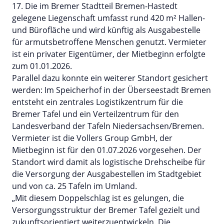
17. Die im Bremer Stadtteil Bremen-Hastedt
gelegene Liegenschaft umfasst rund 420 m² Hallen-
und Bürofläche und wird künftig als Ausgabestelle
für armutsbetroffene Menschen genutzt. Vermieter
ist ein privater Eigentümer, der Mietbeginn erfolgte
zum 01.01.2026.
Parallel dazu konnte ein weiterer Standort gesichert
werden: Im Speicherhof in der Überseestadt Bremen
entsteht ein zentrales Logistikzentrum für die
Bremer Tafel und ein Verteilzentrum für den
Landesverband der Tafeln Niedersachsen/Bremen.
Vermieter ist die Vollers Group GmbH, der
Mietbeginn ist für den 01.07.2026 vorgesehen. Der
Standort wird damit als logistische Drehscheibe für
die Versorgung der Ausgabestellen im Stadtgebiet
und von ca. 25 Tafeln im Umland.
„Mit diesem Doppelschlag ist es gelungen, die
Versorgungsstruktur der Bremer Tafel gezielt und
zukunftsorientiert weiterzuentwickeln. Die