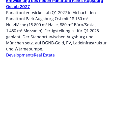
Entwicklung des neuen Panattoni Parks Augsburg
Ost ab 2027
Panattoni entwickelt ab Q1 2027 in Aichach den
Panattoni Park Augsburg Ost mit 18.160 m²
Nutzfläche (15.800 m² Halle, 880 m² Büro/Sozial,
1.480 m² Mezzanin). Fertigstellung ist für Q1 2028
geplant. Der Standort zwischen Augsburg und
München setzt auf DGNB-Gold, PV, Ladeinfrastruktur
und Wärmepumpe.
Developments
Real Estate