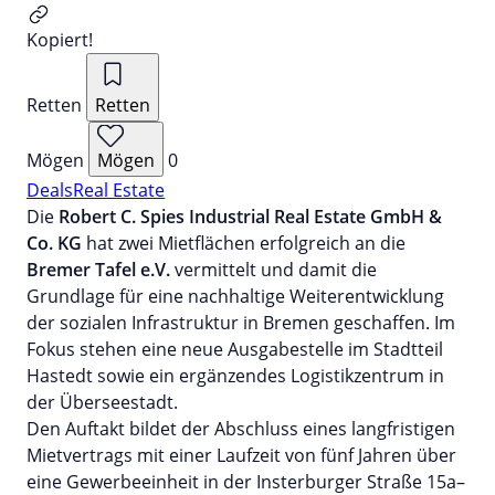
Kopiert!
Retten
Retten
Mögen
Mögen
0
Deals
Real Estate
Die
Robert C. Spies Industrial Real Estate GmbH &
Co. KG
hat zwei Mietflächen erfolgreich an die
Bremer Tafel e.V.
vermittelt und damit die
Grundlage für eine nachhaltige Weiterentwicklung
der sozialen Infrastruktur in Bremen geschaffen. Im
Fokus stehen eine neue Ausgabestelle im Stadtteil
Hastedt sowie ein ergänzendes Logistikzentrum in
der Überseestadt.
Den Auftakt bildet der Abschluss eines langfristigen
Mietvertrags mit einer Laufzeit von fünf Jahren über
eine Gewerbeeinheit in der Insterburger Straße 15a–