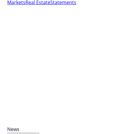
Markets
Real Estate
Statements
News