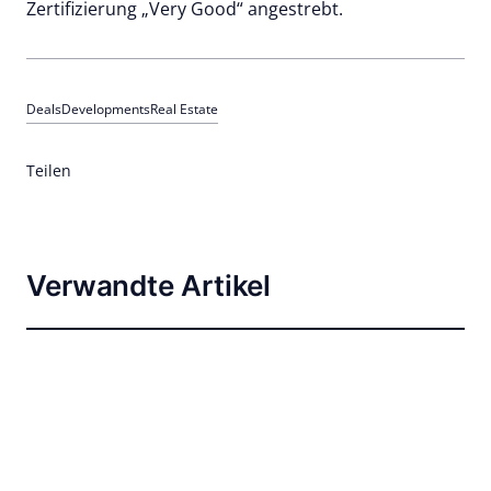
Zertifizierung „Very Good“ angestrebt.
Deals
Developments
Real Estate
Teilen
Verwandte Artikel