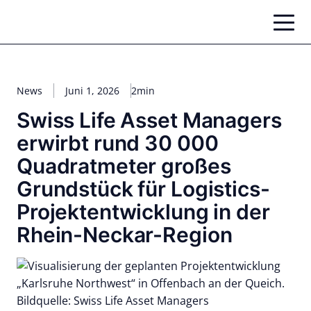
Zum
Inhalt
springen
News
Juni 1, 2026
2min
Swiss Life Asset Managers
erwirbt rund 30 000
Quadratmeter großes
Grundstück für Logistics-
Projektentwicklung in der
Rhein-Neckar-Region