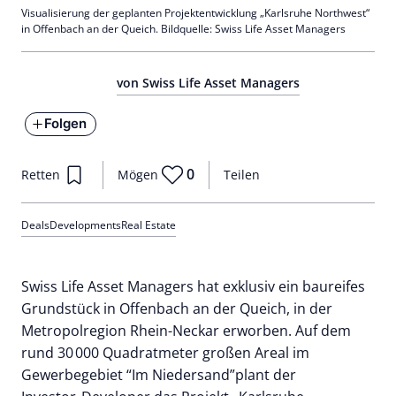
Visualisierung der geplanten Projektentwicklung „Karlsruhe Northwest“
in Offenbach an der Queich. Bildquelle: Swiss Life Asset Managers
von Swiss Life Asset Managers
Folgen
0
Retten
Mögen
Teilen
Deals
Developments
Real Estate
Swiss Life Asset Managers hat exklusiv ein baureifes
Grundstück in Offenbach an der Queich, in der
Metropolregion Rhein-Neckar erworben. Auf dem
rund 30 000 Quadratmeter großen Areal im
Gewerbegebiet “Im Niedersand”plant der