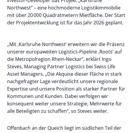
Investor‑Developer das Projekt „Karlsruhe
Northwest“ – eine hochmoderne Logistikimmobilie
mit über 20 000 Quadratmetern Mietfläche. Der Start
der Projektentwicklung ist für das Jahr 2026 geplant.
„Mit ‚Karlsruhe Northwest‘ erweitern wir die Präsenz
unserer europaweiten Logistics-Pipeline ‚Roots‘ auf
die Metropolregion Rhein-Neckar“, erklärt Ingo
Steves, Managing Partner Logistics bei Swiss Life
Asset Managers. „Die Akquise dieser Fläche in stark
nachgefragter Lage verdeutlicht unsere regionale
Expertise und unsere Position als starker Partner für
Kommunen und Kunden. Dabei verfolgen wir
konsequent weiter unsere Strategie, Mehrwerte für
alle Beteiligten zu schaffen“, so Steves weiter.
Offenbach an der Queich liegt im südlichen Teil der