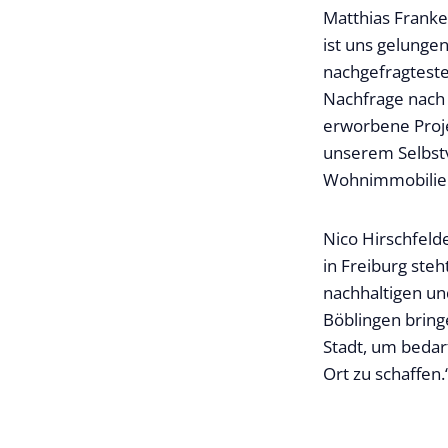
Matthias Franke
ist uns gelunge
nachgefragteste
Nachfrage nach
erworbene Proje
unserem Selbstv
Wohnimmobilie
Nico Hirschfelde
in Freiburg ste
nachhaltigen un
Böblingen bring
Stadt, um bedar
Ort zu schaffen.