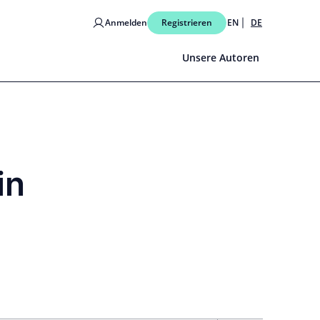
Anmelden
Registrieren
EN
DE
Unsere Autoren
in