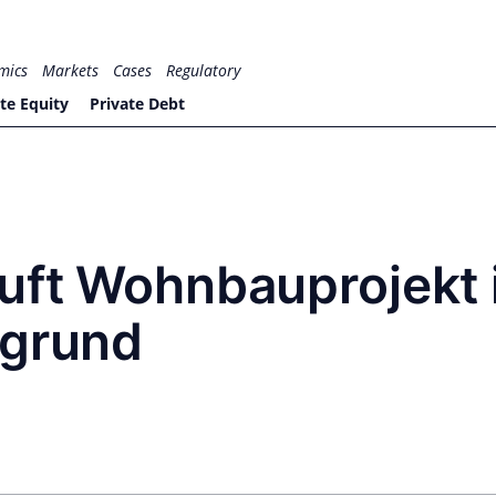
mics
Markets
Cases
Regulatory
te Equity
Private Debt
uft Wohnbauprojekt 
tgrund