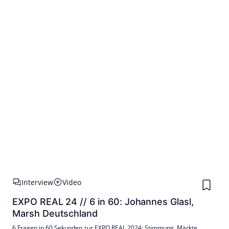
Interview
Video
EXPO REAL 24 // 6 in 60: Johannes Glasl,
Marsh Deutschland
6 Fragen in 60 Sekunden zur EXPO REAL 2024: Stimmung, Märkte,