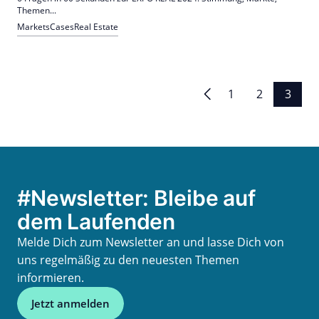
Themen...
Markets
Cases
Real Estate
Seitennummerierung
1
2
3
der
Beiträge
#Newsletter: Bleibe auf
dem Laufenden
Melde Dich zum Newsletter an und lasse Dich von
uns regelmäßig zu den neuesten Themen
informieren.
Jetzt anmelden