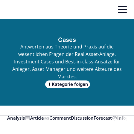
Zum
Inhalt
springen
Cases
Antworten aus Theorie und Praxis auf die
wesentlichen Fragen der Real Asset-Anlage.
Investment Cases und Best-in-class-Ansätze für
Anleger, Asset Manager und weitere Akteure des
Marktes.
Kategorie folgen
Analysis
Article
Comment
Discussion
Forecast
Infogra