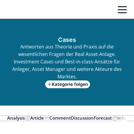
Zum
Inhalt
springen
Cases
Antworten aus Theorie und Praxis auf die
wesentlichen Fragen der Real Asset-Anlage.
Investment Cases und Best-in-class-Ansätze für
Anleger, Asset Manager und weitere Akteure des
Marktes.
Kategorie folgen
Analysis
Article
Comment
Discussion
Forecast
Infogra