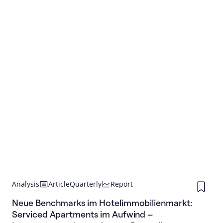
Analysis
Article
Quarterly
Report
Neue Benchmarks im Hotelimmobilienmarkt:
Serviced Apartments im Aufwind –