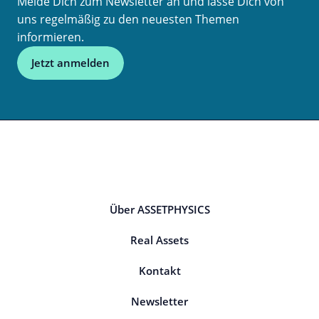
Melde Dich zum Newsletter an und lasse Dich von
uns regelmäßig zu den neuesten Themen
informieren.
Jetzt anmelden
Über ASSETPHYSICS
Real Assets
Kontakt
Newsletter