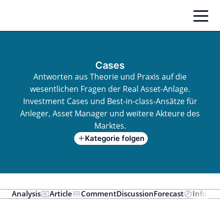
Zum
Inhalt
springen
Cases
Antworten aus Theorie und Praxis auf die
wesentlichen Fragen der Real Asset-Anlage.
Investment Cases und Best-in-class-Ansätze für
Anleger, Asset Manager und weitere Akteure des
Marktes.
Kategorie folgen
Analysis
Article
Comment
Discussion
Forecast
Infogra