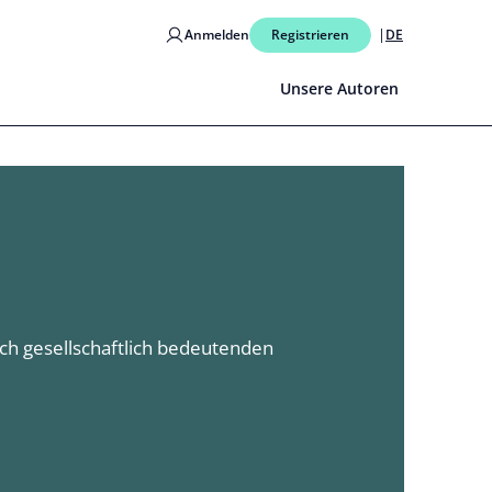
Anmelden
Registrieren
DE
Unsere Autoren
uch gesellschaftlich bedeutenden