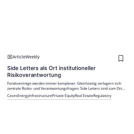
Article
Weekly
Side Letters als Ort institutioneller
Risikoverantwortung
Fondsverträge werden immer komplexer. Gleichzeitig verlagern sich
zentrale Risiko- und Verantwortungsfragen: Side Letters sind zum Ort
geworden, an dem institutionelle Anleger versuchen, Verantwortung
Cases
Energy
Infrastructure
Private Equity
Real Estate
Regulatory
dort zu verankern, wo sie im Vertragswerk nicht mehr eindeutig
geregelt werden kann.