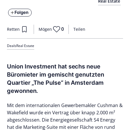
Real Estate
Folgen
0
Retten
Mögen
Teilen
Deals
Real Estate
Union Investment hat sechs neue
Büromieter im gemischt genutzten
Quartier „The Pulse“ in Amsterdam
gewonnen.
Mit dem internationalen Gewerbemakler Cushman &
Wakefield wurde ein Vertrag über knapp 2.000 m²
abgeschlossen. Die Energiegesellschaft S4 Energy
hat die Marketing-Suite mit einer Fläche von rund