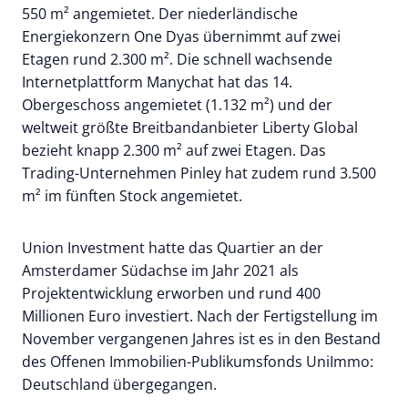
550 m² angemietet. Der niederländische
Energiekonzern One Dyas übernimmt auf zwei
Etagen rund 2.300 m². Die schnell wachsende
Internetplattform Manychat hat das 14.
Obergeschoss angemietet (1.132 m²) und der
weltweit größte Breitbandanbieter Liberty Global
bezieht knapp 2.300 m² auf zwei Etagen. Das
Trading-Unternehmen Pinley hat zudem rund 3.500
m² im fünften Stock angemietet.
Union Investment hatte das Quartier an der
Amsterdamer Südachse im Jahr 2021 als
Projektentwicklung erworben und rund 400
Millionen Euro investiert. Nach der Fertigstellung im
November vergangenen Jahres ist es in den Bestand
des Offenen Immobilien-Publikumsfonds UniImmo:
Deutschland übergegangen.