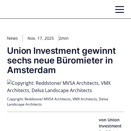
Zum
Inhalt
springen
News
Nov. 17, 2025
2min
Union Investment gewinnt
sechs neue Büromieter in
Amsterdam
Copyright: Reddstone/ MVSA Architects, VMX Architects, Delva
Landscape Architects
von Union
Investment