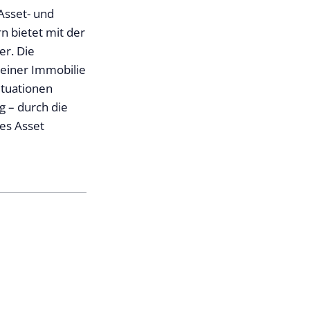
Asset- und
n bietet mit der
er. Die
einer Immobilie
ituationen
g – durch die
es Asset