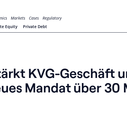
mics
Markets
Cases
Regulatory
ate Equity
Private Debt
tärkt KVG-Geschäft 
ues Mandat über 30 