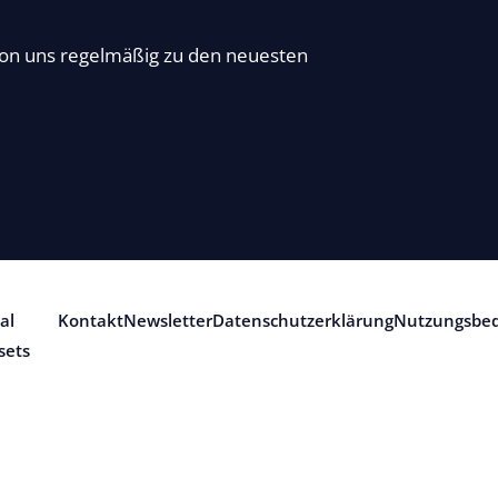
von uns regelmäßig zu den neuesten
al
Kontakt
Newsletter
Datenschutzerklärung
Nutzungsbe
sets