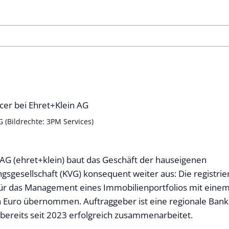
G (Bildrechte: 3PM Services)
 AG (ehret+klein) baut das Geschäft der hauseigenen
gsgesellschaft (KVG) konsequent weiter aus: Die registrie
ür das Management eines Immobilienportfolios mit eine
n Euro übernommen. Auftraggeber ist eine regionale Bank
 bereits seit 2023 erfolgreich zusammenarbeitet.