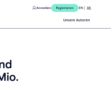
Anmelden
Registrieren
EN
DE
Unsere Autoren
und
Mio.