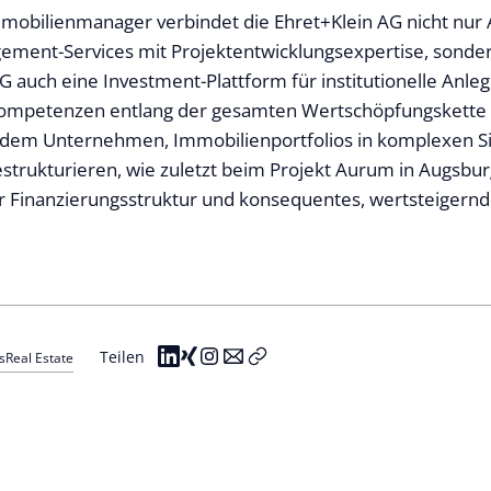
mobilienmanager verbindet die Ehret+Klein AG nicht nur 
ment-Services mit Projektentwicklungsexpertise, sonder
 auch eine Investment-Plattform für institutionelle Anleg
mpetenzen entlang der gesamten Wertschöpfungskette 
 dem Unternehmen, Immobilienportfolios in komplexen S
estrukturieren, wie zuletzt beim Projekt Aurum in Augsbur
 Finanzierungsstruktur und konsequentes, wertsteigernd
Teilen
s
Real Estate