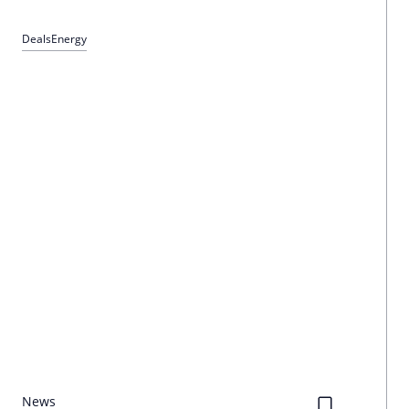
Deals
Energy
News