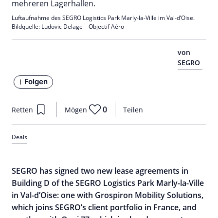
Luftaufnahme des SEGRO Logistics Park Marly-la-Ville im Val-d’Oise.
Bildquelle: Ludovic Delage – Objectif Aéro
von
SEGRO
Folgen
0
Retten
Mögen
Teilen
Deals
SEGRO has signed two new lease agreements in
Building D of the SEGRO Logistics Park Marly-la-Ville
in Val-d’Oise: one with Grospiron Mobility Solutions,
which joins SEGRO’s client portfolio in France, and