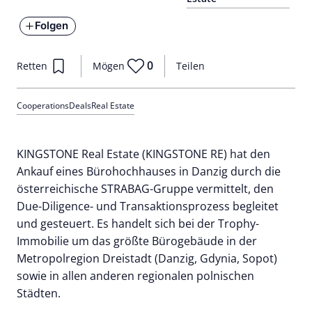
Folgen
0
Retten
Mögen
Teilen
Cooperations
Deals
Real Estate
KINGSTONE Real Estate (KINGSTONE RE) hat den
Ankauf eines Bürohochhauses in Danzig durch die
österreichische STRABAG-Gruppe vermittelt, den
Due-Diligence- und Transaktionsprozess begleitet
und gesteuert. Es handelt sich bei der Trophy-
Immobilie um das größte Bürogebäude in der
Metropolregion Dreistadt (Danzig, Gdynia, Sopot)
sowie in allen anderen regionalen polnischen
Städten.