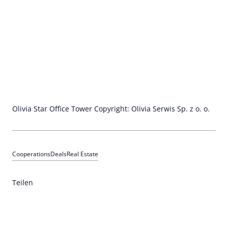
Olivia Star Office Tower Copyright: Olivia Serwis Sp. z o. o.
Cooperations
Deals
Real Estate
Teilen