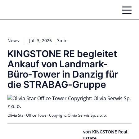
Zum
Inhalt
springen
News
Juli 3, 2026
3min
KINGSTONE RE begleitet
Ankauf von Landmark-
Büro-Tower in Danzig für
die STRABAG-Gruppe
Olivia Star Office Tower Copyright: Olivia Serwis Sp. z o. o.
von KINGSTONE Real
Estate