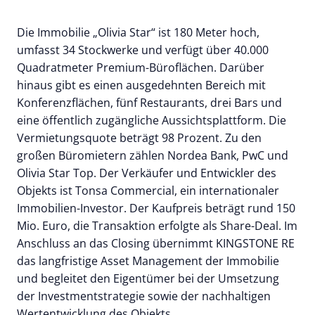
Die Immobilie „Olivia Star“ ist 180 Meter hoch,
umfasst 34 Stockwerke und verfügt über 40.000
Quadratmeter Premium-Büroflächen. Darüber
hinaus gibt es einen ausgedehnten Bereich mit
Konferenzflächen, fünf Restaurants, drei Bars und
eine öffentlich zugängliche Aussichtsplattform. Die
Vermietungsquote beträgt 98 Prozent. Zu den
großen Büromietern zählen Nordea Bank, PwC und
Olivia Star Top. Der Verkäufer und Entwickler des
Objekts ist Tonsa Commercial, ein internationaler
Immobilien-Investor. Der Kaufpreis beträgt rund 150
Mio. Euro, die Transaktion erfolgte als Share-Deal. Im
Anschluss an das Closing übernimmt KINGSTONE RE
das langfristige Asset Management der Immobilie
und begleitet den Eigentümer bei der Umsetzung
der Investmentstrategie sowie der nachhaltigen
Wertentwicklung des Objekts.