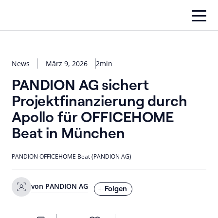
Zum
Inhalt
springen
News
März 9, 2026
2min
PANDION AG sichert
Projektfinanzierung durch
Apollo für OFFICEHOME
Beat in München
PANDION OFFICEHOME Beat (PANDION AG)
von PANDION AG
Folgen