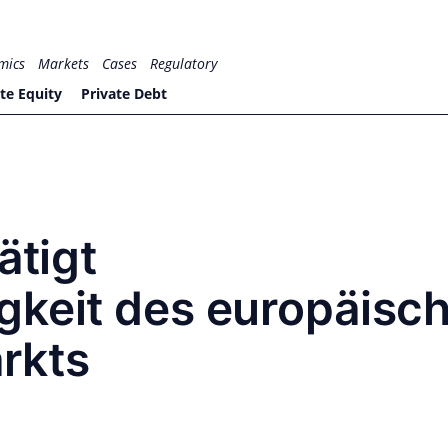
mics
Markets
Cases
Regulatory
te Equity
Private Debt
ätigt
gkeit des europäisc
rkts