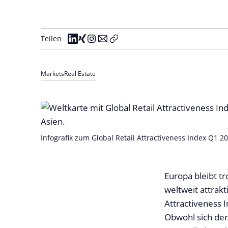
Teilen
Markets
Real Estate
Infografik zum Global Retail Attractiveness Index Q1 
Europa bleibt tr
weltweit attrakt
Attractiveness 
Obwohl sich der