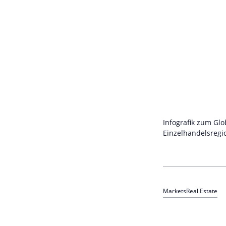
Infografik zum Glo
Einzelhandelsregi
Markets
Real Estate