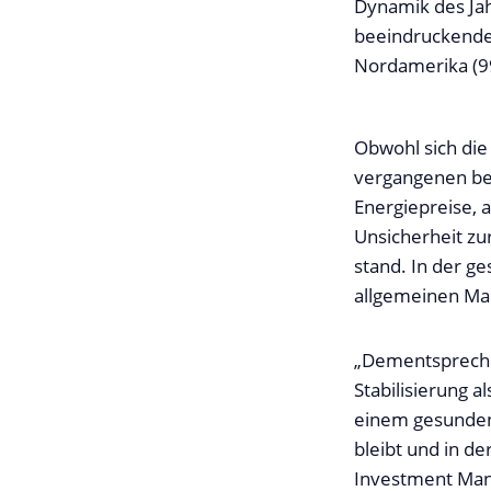
Dynamik des Jah
beeindruckende 
Nordamerika (99
Obwohl sich die
vergangenen be
Energiepreise, 
Unsicherheit zur
stand. In der ge
allgemeinen Ma
„Dementspreche
Stabilisierung 
einem gesunden 
bleibt und in d
Investment Man