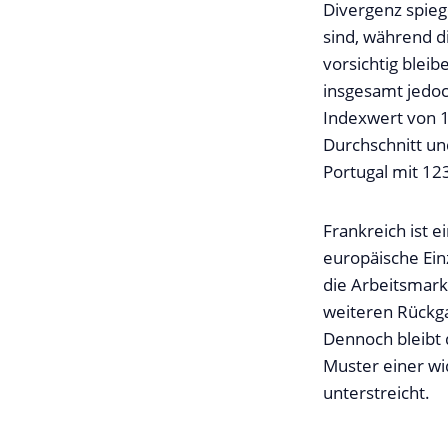
Divergenz spieg
sind, während di
vorsichtig blei
insgesamt jedoc
Indexwert von 1
Durchschnitt und
Portugal mit 12
Frankreich ist e
europäische Ein
die Arbeitsmark
weiteren Rückg
Dennoch bleibt 
Muster einer w
unterstreicht.