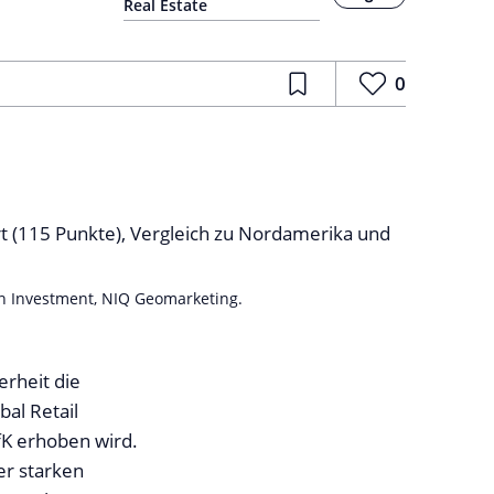
Real Estate
0
ion Investment, NIQ Geomarketing.
erheit die
bal Retail
fK erhoben wird.
er starken