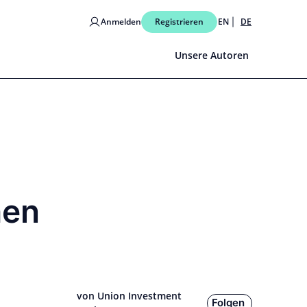
Anmelden
Registrieren
EN
DE
Unsere Autoren
hen
von Union Investment
Folgen