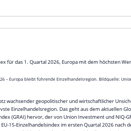
2026 – Europa bleibt führende Einzelhandelsregion. Bildquelle: Un
otz wachsender geopolitischer und wirtschaftlicher Unsich
ivste Einzelhandelsregion. Das geht aus dem aktuellen Glo
Index (GRAI) hervor, der von Union Investment und NIQ-G
 EU-15-Einzelhandelsindex im ersten Quartal 2026 nach d