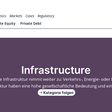
mics
Markets
Cases
Regulatory
ate Equity
Private Debt
Infrastructure
e Infrastruktur nimmt weiter zu: Verkehrs-, Energie- ode
uktur haben eine hohe gesellschaftliche Bedeutung und ei
Kategorie folgen