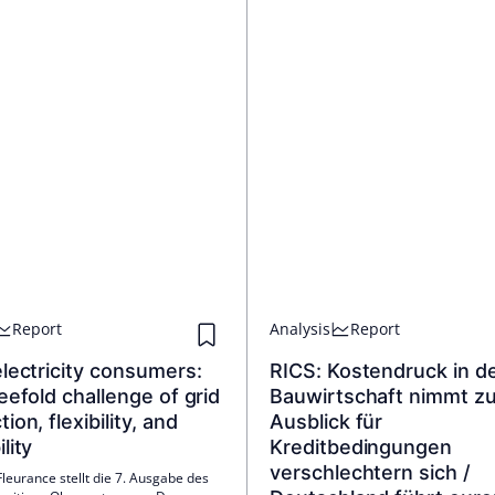
Report
Analysis
Report
lectricity consumers:
RICS: Kostendruck in d
eefold challenge of grid
Bauwirtschaft nimmt zu
ion, flexibility, and
Ausblick für
lity
Kreditbedingungen
verschlechtern sich /
leurance stellt die 7. Ausgabe des