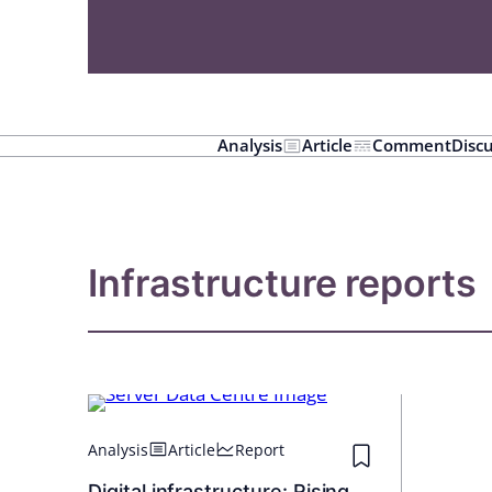
Analysis
Article
Comment
Disc
Infrastructure reports
Analysis
Article
Report
Digital infrastructure: Rising