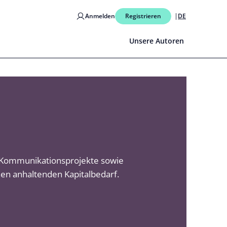
Anmelden
Registrieren
DE
Unsere Autoren
r Kommunikationsprojekte sowie
nen anhaltenden Kapitalbedarf.