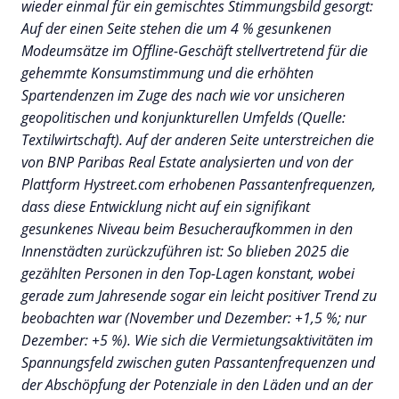
wieder einmal für ein gemischtes Stimmungsbild gesorgt:
Auf der einen Seite stehen die um 4 % gesunkenen
Modeumsätze im Offline-Geschäft stellvertretend für die
gehemmte Konsumstimmung und die erhöhten
Spartendenzen im Zuge des nach wie vor unsicheren
geopolitischen und konjunkturellen Umfelds (Quelle:
Textilwirtschaft). Auf der anderen Seite unterstreichen die
von BNP Paribas Real Estate analysierten und von der
Plattform Hystreet.com erhobenen Passantenfrequenzen,
dass diese Entwicklung nicht auf ein signifikant
gesunkenes Niveau beim Besucheraufkommen in den
Innenstädten zurückzuführen ist: So blieben 2025 die
gezählten Personen in den Top-Lagen konstant, wobei
gerade zum Jahresende sogar ein leicht positiver Trend zu
beobachten war (November und Dezember: +1,5 %; nur
Dezember: +5 %). Wie sich die Vermietungsaktivitäten im
Spannungsfeld zwischen guten Passantenfrequenzen und
der Abschöpfung der Potenziale in den Läden und an der