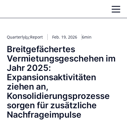
Zum
Inhalt
springen
Quarterly
Report
Feb. 19, 2026
6min
Breitgefächertes
Vermietungsgeschehen im
Jahr 2025:
Expansionsaktivitäten
ziehen an,
Konsolidierungsprozesse
sorgen für zusätzliche
Nachfrageimpulse