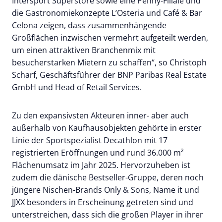
Intersport Superstore sowie eine Penny-Filiale und
die Gastronomiekonzepte L’Osteria und Café & Bar
Celona zeigen, dass zusammenhängende
Großflächen inzwischen vermehrt aufgeteilt werden,
um einen attraktiven Branchenmix mit
besucherstarken Mietern zu schaffen“, so Christoph
Scharf, Geschäftsführer der BNP Paribas Real Estate
GmbH und Head of Retail Services.
Zu den expansivsten Akteuren inner- aber auch
außerhalb von Kaufhausobjekten gehörte in erster
Linie der Sportspezialist Decathlon mit 17
registrierten Eröffnungen und rund 36.000 m²
Flächenumsatz im Jahr 2025. Hervorzuheben ist
zudem die dänische Bestseller-Gruppe, deren noch
jüngere Nischen-Brands Only & Sons, Name it und
JJXX besonders in Erscheinung getreten sind und
unterstreichen, dass sich die großen Player in ihrer