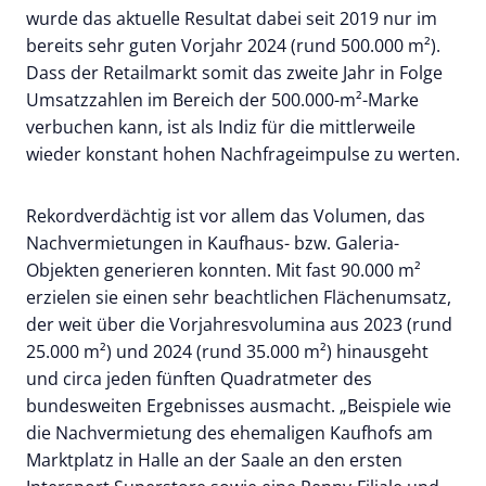
wurde das aktuelle Resultat dabei seit 2019 nur im
bereits sehr guten Vorjahr 2024 (rund 500.000 m²).
Dass der Retailmarkt somit das zweite Jahr in Folge
Umsatzzahlen im Bereich der 500.000-m²-Marke
verbuchen kann, ist als Indiz für die mittlerweile
wieder konstant hohen Nachfrageimpulse zu werten.
Rekordverdächtig ist vor allem das Volumen, das
Nachvermietungen in Kaufhaus- bzw. Galeria-
Objekten generieren konnten. Mit fast 90.000 m²
erzielen sie einen sehr beachtlichen Flächenumsatz,
der weit über die Vorjahresvolumina aus 2023 (rund
25.000 m²) und 2024 (rund 35.000 m²) hinausgeht
und circa jeden fünften Quadratmeter des
bundesweiten Ergebnisses ausmacht. „Beispiele wie
die Nachvermietung des ehemaligen Kaufhofs am
Marktplatz in Halle an der Saale an den ersten