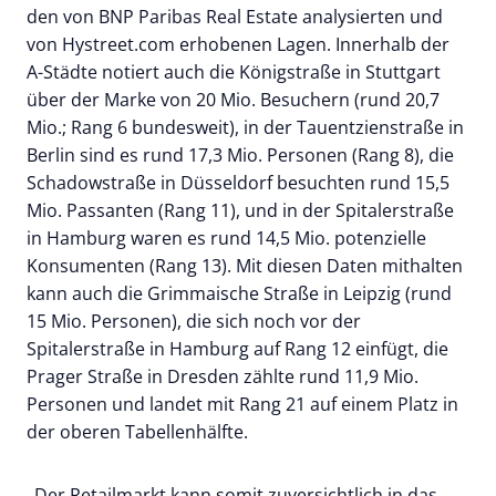
den von BNP Paribas Real Estate analysierten und
von Hystreet.com erhobenen Lagen. Innerhalb der
A-Städte notiert auch die Königstraße in Stuttgart
über der Marke von 20 Mio. Besuchern (rund 20,7
Mio.; Rang 6 bundesweit), in der Tauentzienstraße in
Berlin sind es rund 17,3 Mio. Personen (Rang 8), die
Schadowstraße in Düsseldorf besuchten rund 15,5
Mio. Passanten (Rang 11), und in der Spitalerstraße
in Hamburg waren es rund 14,5 Mio. potenzielle
Konsumenten (Rang 13). Mit diesen Daten mithalten
kann auch die Grimmaische Straße in Leipzig (rund
15 Mio. Personen), die sich noch vor der
Spitalerstraße in Hamburg auf Rang 12 einfügt, die
Prager Straße in Dresden zählte rund 11,9 Mio.
Personen und landet mit Rang 21 auf einem Platz in
der oberen Tabellenhälfte.
„Der Retailmarkt kann somit zuversichtlich in das