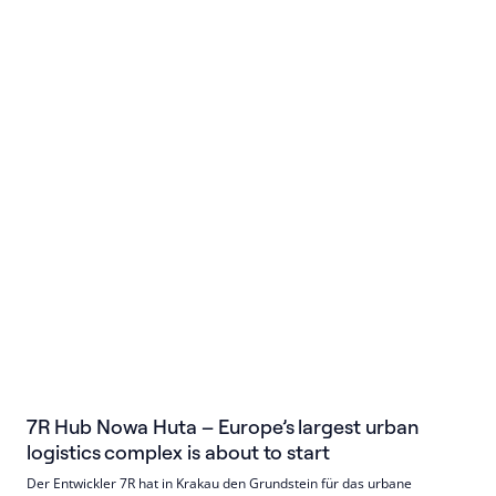
WOOD & Company.
7R Hub Nowa Huta – Europe’s largest urban
logistics complex is about to start
Der Entwickler 7R hat in Krakau den Grundstein für das urbane