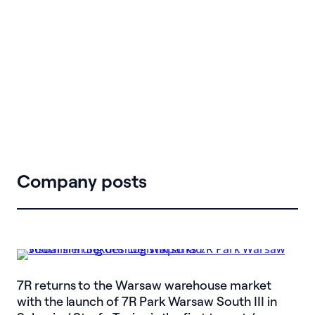
Company posts
7R returns to the Warsaw warehouse market
with the launch of 7R Park Warsaw South III in