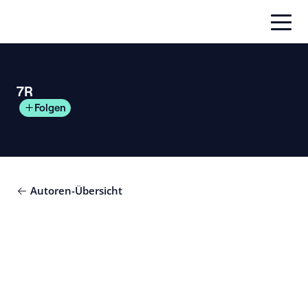
Zum
Inhalt
springen
7R
Folgen
Autoren-Übersicht