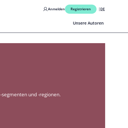
Anmelden
Registrieren
DE
Unsere Autoren
-segmenten und -regionen.