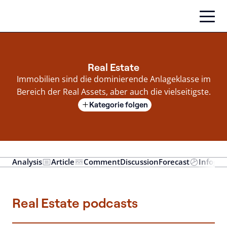
Zum
Inhalt
springen
Real Estate
Immobilien sind die dominierende Anlageklasse im
Bereich der Real Assets, aber auch die vielseitigste.
Kategorie folgen
Analysis
Article
Comment
Discussion
Forecast
Infogra
Real Estate podcasts