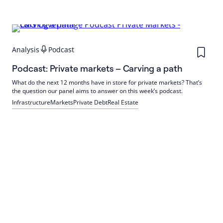
Analysis
Podcast
Podcast: Private markets – Carving a path
What do the next 12 months have in store for private markets? That’s
the question our panel aims to answer on this week’s podcast.
Infrastructure
Markets
Private Debt
Real Estate