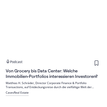
Podcast
Von Grocery bis Data Center: Welche
Immobilien-Portfolios interessieren Investoren?
Matthias H. Schräder, Director Corporate Finance & Portfolio
Transactions, auf Entdeckungsreise durch die vielfältige Welt der
Immobilien-Portfolios.
Cases
Real Estate