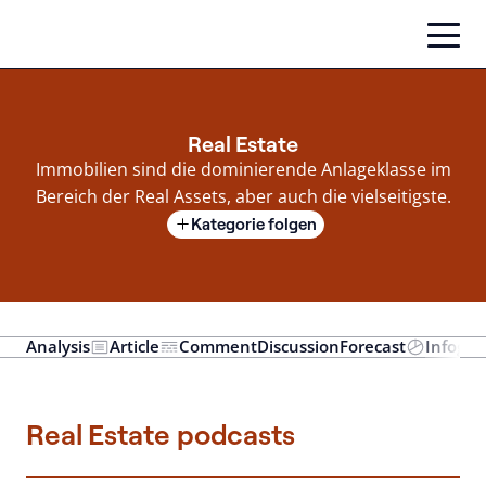
Zum
Inhalt
springen
Real Estate
Immobilien sind die dominierende Anlageklasse im
Bereich der Real Assets, aber auch die vielseitigste.
Kategorie folgen
Analysis
Article
Comment
Discussion
Forecast
Infogra
Real Estate podcasts